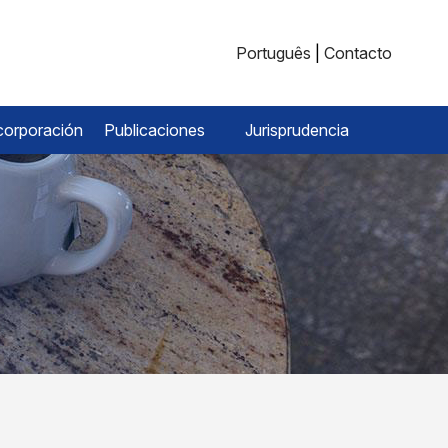
Português
|
Contacto
corporación
Publicaciones
Jurisprudencia