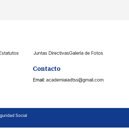
Estatutos
Juntas Directivas
Galería de Fotos
Contacto
Email:
academiaiadtss@gmail.com
guridad Social