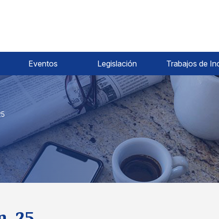
Eventos
Legislación
Trabajos de In
25
n. 25