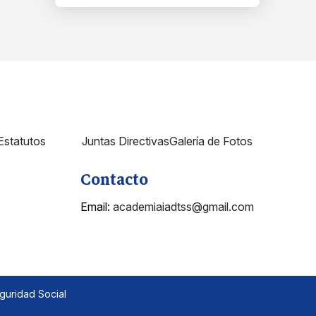
Estatutos
Juntas Directivas
Galería de Fotos
Contacto
Email:
academiaiadtss@gmail.com
guridad Social