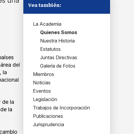
es una
Vea también:
La Academia
Quienes Somos
Nuestra Historia
Estatutos
países
Juntas Directivas
área del
Galería de Fotos
 la
Miembros
nacional
Noticias
Eventos
Legislación
 de la
Trabajos de Incorporación
 de la
Publicaciones
Jurisprudencia
rcambio