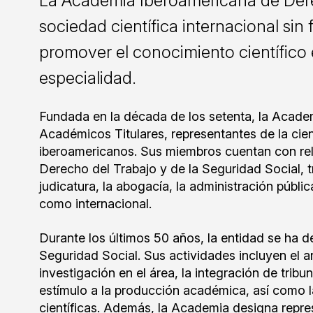
La Academia Iberoamericana de Derec
sociedad científica internacional sin 
promover el conocimiento científico 
especialidad.
Fundada en la década de los setenta, la Acade
Académicos Titulares, representantes de la cienc
iberoamericanos. Sus miembros cuentan con rel
Derecho del Trabajo y de la Seguridad Social, tr
judicatura, la abogacía, la administración públic
como internacional.
Durante los últimos 50 años, la entidad se ha d
Seguridad Social. Sus actividades incluyen el an
investigación en el área, la integración de tribu
estímulo a la producción académica, así como l
científicas. Además, la Academia designa repres