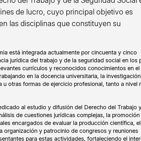
ho del Trabajo y de la Seguridad Social 
fines de lucro, cuyo principal objetivo es
en las disciplinas que constituyen su
mia está integrada actualmente por cincuenta y cinco
ia jurídica del trabajo y de la seguridad social en los 
evantes currículos y reconocidos conocimientos en el 
abajando en la docencia universitaria, la investigación,
a u otras formas de ejercicio profesional, tanto a nivel 
edicado al estudio y difusión del Derecho del Trabajo y
álisis de cuestiones jurídicas complejas, la promoción
nales encargados de evaluar la producción científica, el
a organización y patrocinio de congresos y reuniones
entantes para estas actividades, fortaleciendo el inte