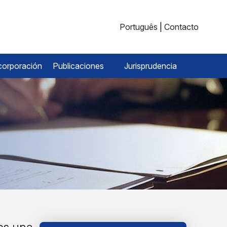
Português
|
Contacto
corporación
Publicaciones
Jurisprudencia